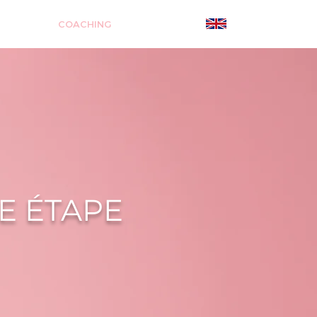
GNAGES
COACHING
CONTACT
E ÉTAPE