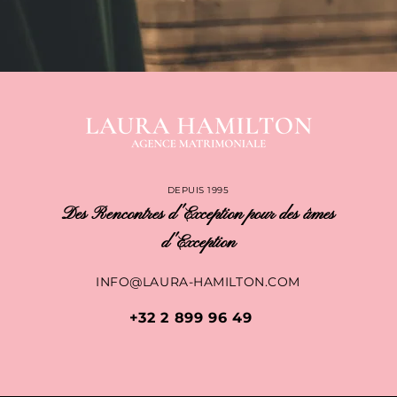
DEPUIS 1995
Des Rencontres d'Exception pour des âmes
d'Exception
INFO@LAURA-HAMILTON.COM
+32 2 899 96 49