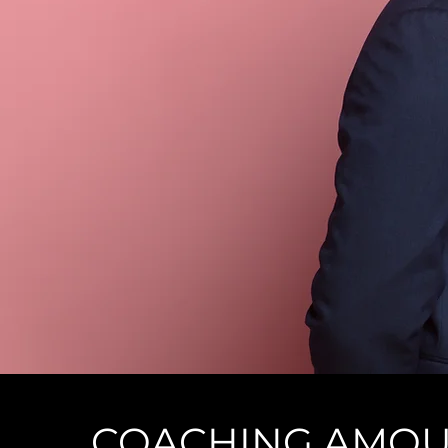
COACHING AMOU