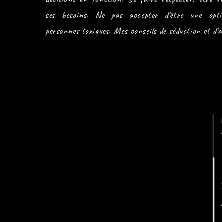
ses besoins. Ne pas accepter d'être une optio
personnes toxiques. Mes conseils de séduction et d