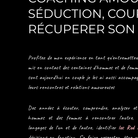
SÉDUCTION, COU
RÉCUPERER SON
Profitez de mon expérience en tant qu'entremetteu
mis en contact des centaines d'hommes et de femm
sont aujourd'hui en couple je les ai aussi accompa
leurs rencontres et relations amoureuses
Des années à écouter, comprendre, analyser e
hommes et des femmes à rencontrer l'autre, 
langages de l'un et de l'autre, identifier
les Red 
décisions en fonction. Se faire respecter, être r