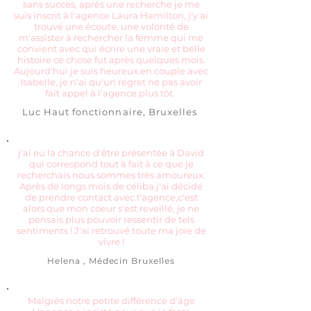
sans succès, après une recherche je me
suis inscrit à l'agence Laura Hamilton, j'y ai
trouvé une écoute, une volonté de
m'assister à rechercher la femme qui me
convient avec qui écrire une vraie et belle
histoire ce chose fut après quelques mois.
Aujourd'hui je suis heureux en couple avec
Isabelle, je n'ai qu'un regret ne pas avoir
fait appel à l'agence plus tôt.
Luc Haut fonctionnaire, Bruxelles
j'ai eu la chance d'être présentée à David
qui correspond tout à fait à ce que je
recherchais nous sommes très amoureux.
Après de longs mois de céliba j'ai décidé
de prendre contact avec l'agence,c'est
alors que mon coeur s'est reveillé, je ne
pensais plus pouvoir ressentir de tels
sentiments ! J'ai retrouvé toute ma joie de
vivre !
Helena , Médecin Bruxelles
Malgrès notre petite différence d'âge