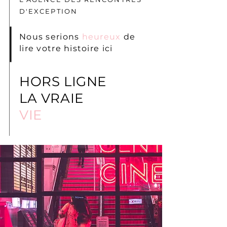
D'EXCEPTION
Nous serions
heureux
de
lire votre histoire ici
HORS LIGNE
LA VRAIE
VIE