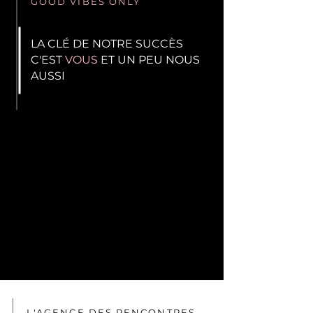
GOOD VIBES ONLY
LA CLÉ DE NOTRE SUCCÈS
C'EST
VOUS
ET UN PEU NOUS
AUSSI
L'AGENCE DES RENCONTRES